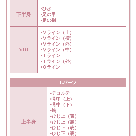
•ひざ
下半身
•足の甲
•足の指
•Ⅴライン（上）
•Ⅴライン（横）
•Ⅴライン（外）
VIO
•Ⅴライン（中）
•Ｉライン
•Ｉライン（外）
•Ｏライン
Lパーツ
•デコルテ
•背中（上）
•背中（下）
•胸
•ひじ上（表）
上半身
•ひじ上（裏）
•ひじ下（表）
•ひじ下（裏）