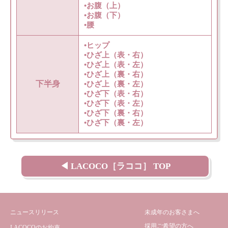
•お腹（上）
•お腹（下）
•腰
•ヒップ
•ひざ上（表・右）
•ひざ上（表・左）
•ひざ上（裏・右）
下半身
•ひざ上（裏・左）
•ひざ下（表・右）
•ひざ下（表・左）
•ひざ下（裏・右）
•ひざ下（裏・左）
◀ LACOCO［ラココ］ TOP
ニュースリリース
未成年のお客さまへ
採用ご希望の方へ
LACOCOのお約束