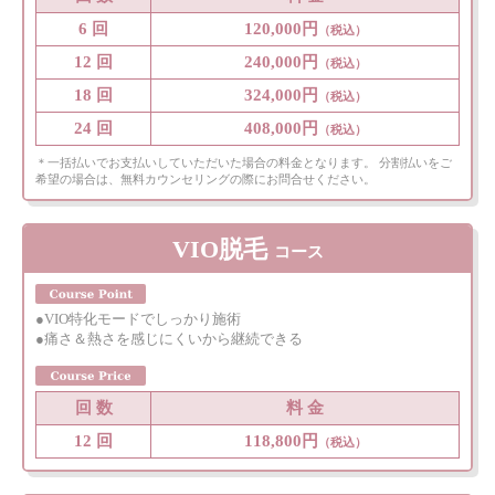
6 回
120,000円
（税込）
12 回
240,000円
（税込）
18 回
324,000円
（税込）
24 回
408,000円
（税込）
＊一括払いでお支払いしていただいた場合の料金となります。 分割払いをご
希望の場合は、無料カウンセリングの際にお問合せください。
VIO脱毛
コース
●VIO特化モードでしっかり施術
●痛さ＆熱さを感じにくいから継続できる
回 数
料 金
12 回
118,800円
（税込）