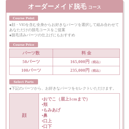
オーダーメイド脱毛
コース
●顔・VIOを含む全身からお好きなパーツを選択して組み合わせて
あなただけの脱毛コースをご提案
●脱毛済みパーツの仕上げにもおすすめ
パーツ数
料 金
50パーツ
165,000円
（税込）
100パーツ
235,000円
（税込）
●下記のパーツから、お好きなパーツをセレクトいただけます。
•おでこ（眉上1cmまで）
•頬
•もみあげ
顔
•鼻
•口上
•口下