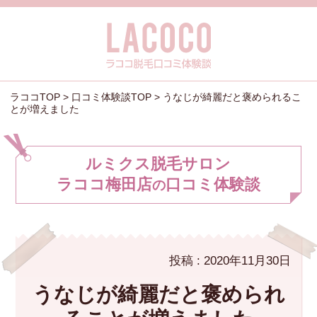
ラココTOP
>
口コミ体験談TOP
> うなじが綺麗だと褒められるこ
とが増えました
ルミクス脱毛サロン
ラココ梅田店
口コミ体験談
の
投稿 : 2020年11月30日
うなじが綺麗だと褒められ