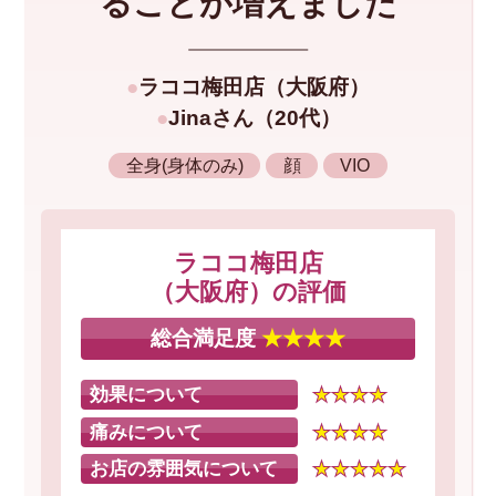
ることが増えました
ラココ梅田店
（
大阪府
）
Jinaさん
20代
全身(身体のみ)
顔
VIO
ラココ梅田店
（
大阪府
）
の評価
総合満足度
★★★★
効果について
★★★★
痛みについて
★★★★
お店の雰囲気について
★★★★★